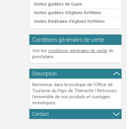
Visites guidées de Guise
Visites guidées d'églises fortifiées
Visites théâtrales d'églises fortifiées
Conditions générales de vente
Voir les
conditions générales de vente
du
prestataire
Description
Bienvenue dans la boutique de l'Office de
Tourisme du Pays de Thiérache ! Retrouvez
l'ensemble de nos produits et ouvrages
touristiques...
Contact