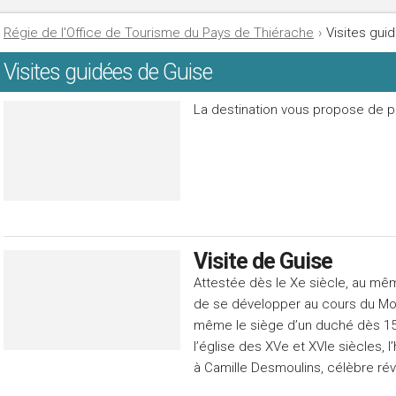
Régie de l'Office de Tourisme du Pays de Thiérache
›
Visites gui
Visites guidées de Guise
La destination vous propose de par
Visite de Guise
Attestée dès le Xe siècle, au mê
de se développer au cours du Moy
même le siège d’un duché dès 15
l’église des XVe et XVIe siècles,
à Camille Desmoulins, célèbre rév