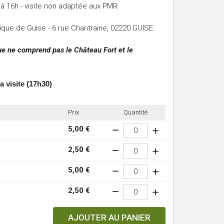
à 16h - visite non adaptée aux PMR
tique de Guise - 6 rue Chantraine, 02220 GUISE
que ne comprend pas le Château Fort et le
a visite (17h30)
Prix
Quantité
5,00 €
2,50 €
5,00 €
2,50 €
AJOUTER AU PANIER