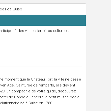
dées de Guise
ticiper à des visites terroir ou culturelles
me moment que le Château Fort, la ville ne cesse
en Age. Ceinturée de remparts, elle devient
28. En compagnie de votre guide, découvrez
 l’hôtel de Condé ou encore le petit musée dédié
olutionnaire né à Guise en 1760.