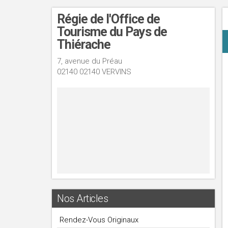
Régie de l'Office de
Tourisme du Pays de
Thiérache
7, avenue du Préau
02140 02140 VERVINS
Nos Articles
Rendez-Vous Originaux