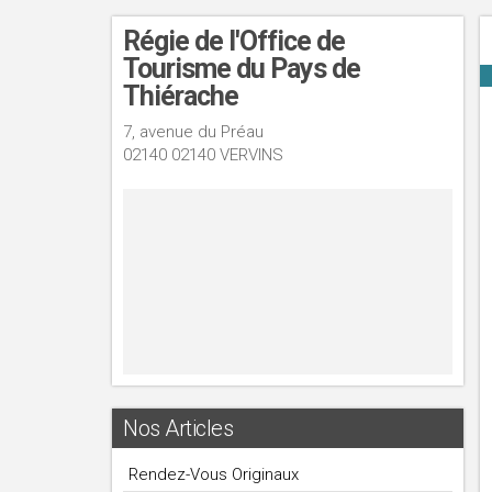
Régie de l'Office de
Tourisme du Pays de
Thiérache
7, avenue du Préau
02140 02140 VERVINS
Nos Articles
Rendez-Vous Originaux