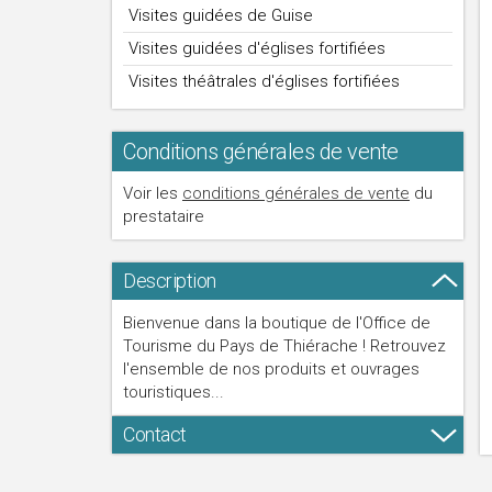
Visites guidées de Guise
Visites guidées d'églises fortifiées
Visites théâtrales d'églises fortifiées
Conditions générales de vente
Voir les
conditions générales de vente
du
prestataire
Description
Bienvenue dans la boutique de l'Office de
Tourisme du Pays de Thiérache ! Retrouvez
l'ensemble de nos produits et ouvrages
touristiques...
Contact