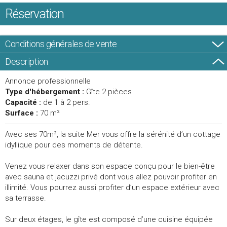
Réservation
Conditions générales de vente
Description
Annonce professionnelle
Type d'hébergement :
Gîte 2 pièces
Capacité :
de 1 à 2 pers.
Surface :
70 m²
Avec ses 70m², la suite Mer vous offre la sérénité d’un cottage
idyllique pour des moments de détente.
Venez vous relaxer dans son espace conçu pour le bien-être
avec sauna et jacuzzi privé dont vous allez pouvoir profiter en
illimité. Vous pourrez aussi profiter d’un espace extérieur avec
sa terrasse.
Sur deux étages, le gîte est composé d’une cuisine équipée